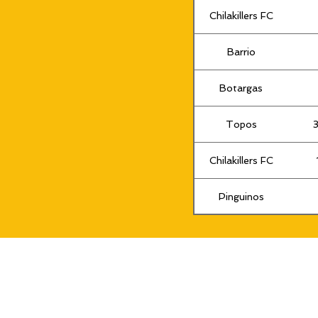
Chilakillers FC
Barrio
Botargas
Topos
Chilakillers FC
Pinguinos
Yetis FC