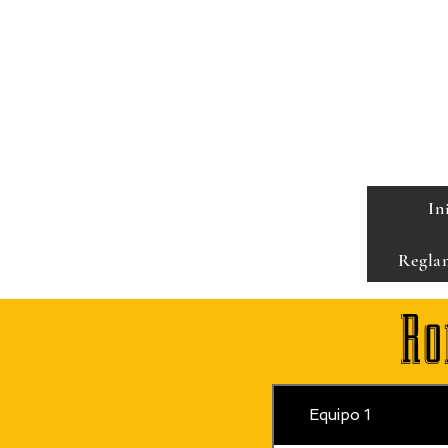
In
Regla
Ro
Equipo 1